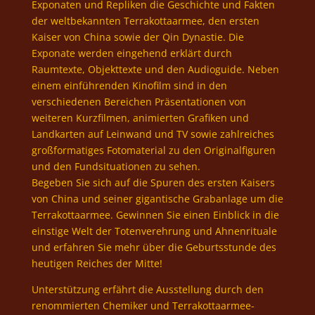
Exponaten und Repliken die Geschichte und Fakten
der weltbekannten Terrakottaarmee, den ersten
Kaiser von China sowie der Qin Dynastie. Die
Exponate werden eingehend erklärt durch
Raumtexte, Objekttexte und den Audioguide. Neben
einem einführenden Kinofilm sind in den
verschiedenen Bereichen Präsentationen von
weiteren Kurzfilmen, animierten Grafiken und
Landkarten auf Leinwand und TV sowie zahlreiches
großformatiges Fotomaterial zu den Originalfiguren
und den Fundsituationen zu sehen.
Begeben Sie sich auf die Spuren des ersten Kaisers
von China und seiner gigantische Grabanlage um die
Terrakottaarmee. Gewinnen Sie einen Einblick in die
einstige Welt der Totenverehrung und Ahnenrituale
und erfahren Sie mehr über die Geburtsstunde des
heutigen Reiches der Mitte!
Unterstützung erfährt die Ausstellung durch den
renommierten Chemiker und Terrakottaarmee-