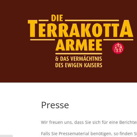
Presse
Wir freuen uns, dass Sie sich für eine Bericht
Falls Sie Pressematerial benötigen, so finden