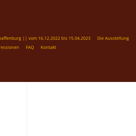
haffenburg || vom 16.12.2022 bis 15.04.2023
Die Ausstellung
ressionen
FAQ
Kontakt
Presse