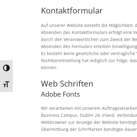
Kontaktformular
Auf unserer Website besteht die Möglichkeit, 
Absenden des Kontaktformulars erfolgt eine
durch den Verantwortlichen zum Zweck der Be
Absenden des Formulars erteilten Einwilligung 
Es besteht keine gesetzliche oder vertraglich
Nichtbereitstellung hat lediglich zur Folge, da
können.
Umschalten auf hohe Kontraste
Web Schriften
Schrift vergrößern
Adobe Fonts
Wir verarbeiten mit unserem Auftragsverarbe
Business Campus, Dublin 24, Irland, Verbind
Webbrowser zur Anzeige der Website benötigte
Übermittlung der Schriftarten benötigte Dauer