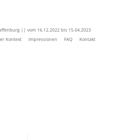
affenburg || vom 16.12.2022 bis 15.04.2023
her Kontext
Impressionen
FAQ
Kontakt