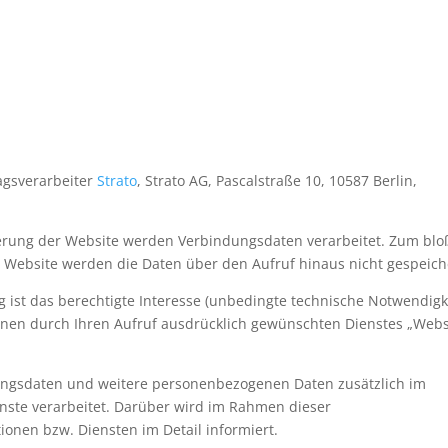
agsverarbeiter
Strato
, Strato AG, Pascalstraße 10, 10587 Berlin,
ferung der Website werden Verbindungsdaten verarbeitet. Zum bl
r Website werden die Daten über den Aufruf hinaus nicht gespeich
 ist das berechtigte Interesse (unbedingte technische Notwendigk
Ihnen durch Ihren Aufruf ausdrücklich gewünschten Dienstes „Webs
ungsdaten und weitere personenbezogenen Daten zusätzlich im
nste verarbeitet. Darüber wird im Rahmen dieser
onen bzw. Diensten im Detail informiert.