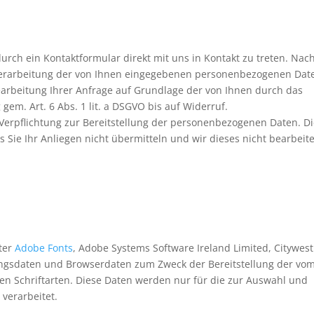
durch ein Kontaktformular direkt mit uns in Kontakt zu treten. Nac
 Verarbeitung der von Ihnen eingegebenen personenbezogenen Dat
arbeitung Ihrer Anfrage auf Grundlage der von Ihnen durch das
gem. Art. 6 Abs. 1 lit. a DSGVO bis auf Widerruf.
e Verpflichtung zur Bereitstellung der personenbezogenen Daten. D
ss Sie Ihr Anliegen nicht übermitteln und wir dieses nicht bearbeit
iter
Adobe Fonts
, Adobe Systems Software Ireland Limited, Citywest
ungsdaten und Browserdaten zum Zweck der Bereitstellung der vo
n Schriftarten. Diese Daten werden nur für die zur Auswahl und
 verarbeitet.