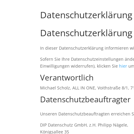
Datenschutzerklärung
Datenschutzerklärung
In dieser Datenschutzerklärung informieren w
Sofern Sie Ihre Datenschutzeinstellungen ände
Einwilligungen widerrufen), klicken Sie
hier
um 
Verantwortlich
Michael Scholz, ALL IN ONE, Voithstraße 8/1,
Datenschutzbeauftragter
Unseren Datenschutzbeauftragten erreichen S
DIP Datenschutz GmbH, z.H. Philipp Nägele,
Königsallee 35