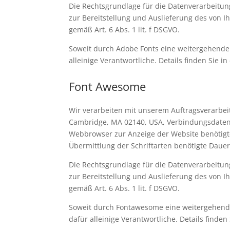
Die Rechtsgrundlage für die Datenverarbeitung
zur Bereitstellung und Auslieferung des von 
gemäß Art. 6 Abs. 1 lit. f DSGVO.
Soweit durch Adobe Fonts eine weitergehende 
alleinige Verantwortliche. Details finden Sie i
Font Awesome
Wir verarbeiten mit unserem Auftragsverarbe
Cambridge, MA 02140, USA, Verbindungsdaten
Webbrowser zur Anzeige der Website benötigte
Übermittlung der Schriftarten benötigte Dauer
Die Rechtsgrundlage für die Datenverarbeitung
zur Bereitstellung und Auslieferung des von 
gemäß Art. 6 Abs. 1 lit. f DSGVO.
Soweit durch Fontawesome eine weitergehende
dafür alleinige Verantwortliche. Details finden