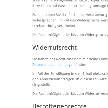
Sofern keine zwingenden schutzwürdigen Gründ
Ihrer Daten auf Basis dieser Rechtsgrundlage e
Zudem haben Sie das Recht, der Verarbeitun
widersprechen. Im Fall des Widerspruchs we
Direktwerbung verarbeitet.
Die Rechtmäßigkeit der bis zum Widerspruch v
Widerrufsrecht
Sie haben das Recht eine bereits erteilte Einw
Datenschutzeinstellungen
ändern.
Im Fall der Einwilligung in den Erhalt elektro
den Abmeldelink erfolgen. In diesem Fall wird
eingestellt.
Die Rechtmäßigkeit der bis zum Widerruf vera
Betroffenenrechte