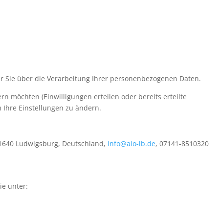
ir Sie über die Verarbeitung Ihrer personenbezogenen Daten.
rn möchten (Einwilligungen erteilen oder bereits erteilte
Ihre Einstellungen zu ändern.
 71640 Ludwigsburg, Deutschland,
info@aio-lb.de
, 07141-8510320
ie unter: