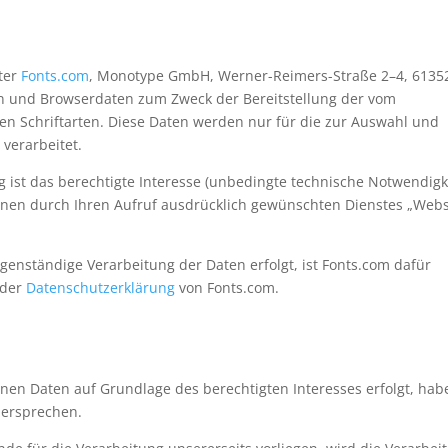
iter
Fonts.com
, Monotype GmbH, Werner-Reimers-Straße 2–4, 6135
 und Browserdaten zum Zweck der Bereitstellung der vom
n Schriftarten. Diese Daten werden nur für die zur Auswahl und
 verarbeitet.
 ist das berechtigte Interesse (unbedingte technische Notwendigk
Ihnen durch Ihren Aufruf ausdrücklich gewünschten Dienstes „Webs
enständige Verarbeitung der Daten erfolgt, ist Fonts.com dafür
n der
Datenschutzerklärung
von Fonts.com.
nen Daten auf Grundlage des berechtigten Interesses erfolgt, hab
dersprechen.