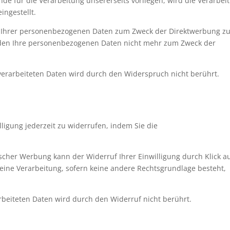
e für die Verarbeitung unsererseits vorliegen, wird die Verarbei
ingestellt.
g Ihrer personenbezogenen Daten zum Zweck der Direktwerbung z
rden Ihre personenbezogenen Daten nicht mehr zum Zweck der
erarbeiteten Daten wird durch den Widerspruch nicht berührt.
illigung jederzeit zu widerrufen, indem Sie die
nischer Werbung kann der Widerruf Ihrer Einwilligung durch Klick a
 eine Verarbeitung, sofern keine andere Rechtsgrundlage besteht,
rbeiteten Daten wird durch den Widerruf nicht berührt.