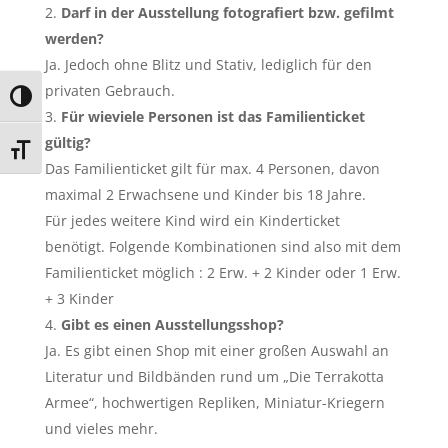
Darf in der Ausstellung fotografiert bzw. gefilmt
werden?
Ja. Jedoch ohne Blitz und Stativ, lediglich für den
privaten Gebrauch.
Umschalten auf hohe Kontraste
Für wieviele Personen ist das Familienticket
gültig?
Schrift vergrößern
Das Familienticket gilt für max. 4 Personen, davon
maximal 2 Erwachsene und Kinder bis 18 Jahre.
Für jedes weitere Kind wird ein Kinderticket
benötigt. Folgende Kombinationen sind also mit dem
Familienticket möglich : 2 Erw. + 2 Kinder oder 1 Erw.
+ 3 Kinder
Gibt es einen Ausstellungsshop?
Ja. Es gibt einen Shop mit einer großen Auswahl an
Literatur und Bildbänden rund um „Die Terrakotta
Armee“, hochwertigen Repliken, Miniatur-Kriegern
und vieles mehr.