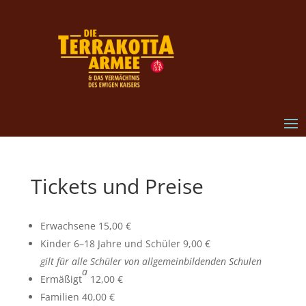
Tickets und Preise
Erwachsene 15,00 €
Kinder 6–18 Jahre und Schüler 9,00 €
gilt für alle Schüler von allgemeinbildenden Schulen
a
Ermäßigt
12,00 €
Familien 40,00 €