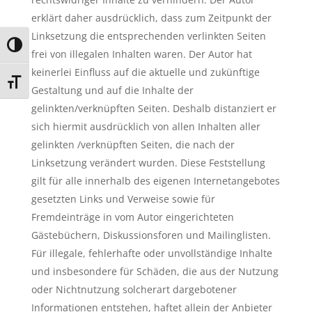
erklärt daher ausdrücklich, dass zum Zeitpunkt der
Linksetzung die entsprechenden verlinkten Seiten
Umschalten auf hohe Kontraste
frei von illegalen Inhalten waren. Der Autor hat
keinerlei Einfluss auf die aktuelle und zukünftige
Schrift vergrößern
Gestaltung und auf die Inhalte der
gelinkten/verknüpften Seiten. Deshalb distanziert er
sich hiermit ausdrücklich von allen Inhalten aller
gelinkten /verknüpften Seiten, die nach der
Linksetzung verändert wurden. Diese Feststellung
gilt für alle innerhalb des eigenen Internetangebotes
gesetzten Links und Verweise sowie für
Fremdeinträge in vom Autor eingerichteten
Gästebüchern, Diskussionsforen und Mailinglisten.
Für illegale, fehlerhafte oder unvollständige Inhalte
und insbesondere für Schäden, die aus der Nutzung
oder Nichtnutzung solcherart dargebotener
Informationen entstehen, haftet allein der Anbieter