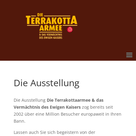
Die Ausstellung
Die Ausstellung
Die Terrakottaarmee & das
Vermächtnis des Ewigen Kaisers
zog bereits seit
2002 über eine Million Besucher europaweit in Ihren
Bann.
Lassen auch Sie sich begeistern von der