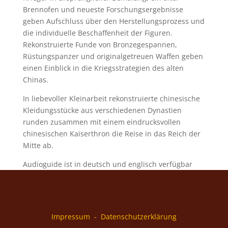
Brennofen und neueste Forschungsergebnisse
geben Aufschluss über den Herstellungsprozess und
die individuelle Beschaffenheit der Figuren.
Rekonstruierte Funde von Bronzegespannen,
Rüstungspanzer und originalgetreuen Waffen geben
einen Einblick in die Kriegsstrategien des alten
Chinas.
In liebevoller Kleinarbeit rekonstruierte chinesische
Kleidungsstücke aus verschiedenen Dynastien
runden zusammen mit einem eindrucksvollen
chinesischen Kaiserthron die Reise in das Reich der
Mitte ab.
Audioguide ist in deutsch und englisch verfügbar
Impressum
-
Datenschutzerklärung